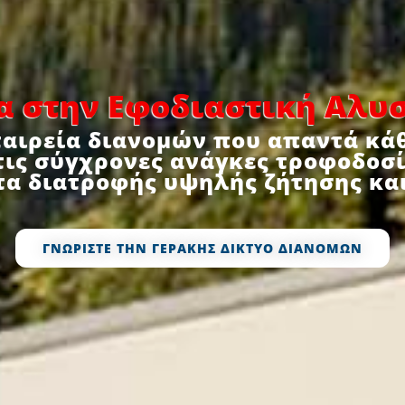
α στην Εφοδιαστική Αλυ
ταιρεία διανομών που απαντά κάθ
ις σύγχρονες ανάγκες τροφοδοσί
α διατροφής υψηλής ζήτησης και
ΓΝΩΡΙΣΤΕ ΤΗΝ ΓΕΡΑΚΗΣ ΔΙΚΤΥΟ ΔΙΑΝΟΜΩΝ