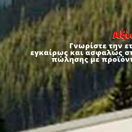
Αξί
Γνωρίστε την ε
εγκαίρως και ασφαλώς στ
πώλησης με προϊόντ