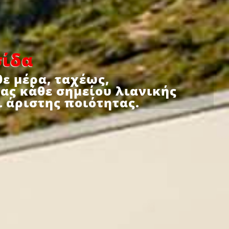
σίδα
ε μέρα, ταχέως,
ας κάθε σημείου λιανικής
 άριστης ποιότητας.