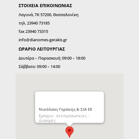
ΣΤΟΙΧΕΙΑ ΕΠΙΚΟΙΝΩΝΙΑΣ
Λαγυνά, ΤΚ 57200, Θεσσαλονίκη
τηλ. 23940 73185
fax 23940 73315
info@dianomes-gerakis.gr
ΩΡΑΡΙΟ ΛΕΙΤΟΥΡΓIΑΣ
Δευτέρα – Παρασκευή: 09:00 – 18:00
Σάββατο: 09:00 – 14:00
Νικόλαος Γεράκης & ΣΙΑ ΕΕ
Εμπόριο - Αντιπροσωπείες -
Διανομές