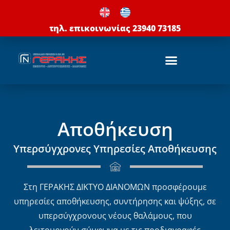
Μετάβαση
στο
τηλ. επικοινωνίας 23940 73185
περιεχόμενο
Αποθήκευση
Υπερσύγχρονες Υπηρεσίες Αποθήκευσης
Στη ΓΕΡΑΚΗΣ ΔΙΚΤΥΟ ΔΙΑΝΟΜΩΝ προσφέρουμε
υπηρεσίες αποθήκευσης, συντήρησης και ψύξης, σε
υπερσύγχρονους νέους θαλάμους, που