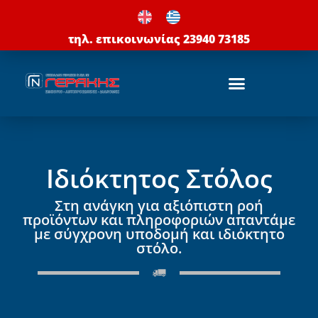
Μετάβαση
στο
τηλ. επικοινωνίας 23940 73185
περιεχόμενο
Ιδιόκτητος Στόλος
Στη ανάγκη για αξιόπιστη ροή
προϊόντων και πληροφοριών απαντάμε
με σύγχρονη υποδομή και ιδιόκτητο
στόλο.