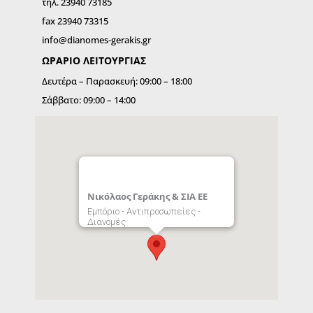
τηλ. 23940 73185
fax 23940 73315
info@dianomes-gerakis.gr
ΩΡΑΡΙΟ ΛΕΙΤΟΥΡΓIΑΣ
Δευτέρα – Παρασκευή: 09:00 – 18:00
Σάββατο: 09:00 – 14:00
Νικόλαος Γεράκης & ΣΙΑ ΕΕ
Εμπόριο - Αντιπροσωπείες -
Διανομές